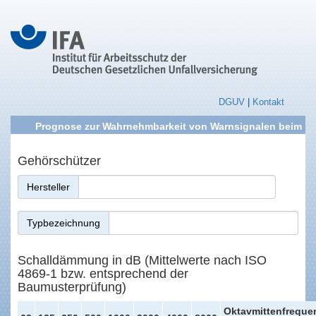
DGUV
|
Kontakt
Prognose zur Wahrnehmbarkeit von Warnsignalen beim
Tragen von Gehörschutz
Gehörschützer
Hersteller
Typbezeichnung
Schalldämmung in dB (Mittelwerte nach ISO
4869-1 bzw. entsprechend der
Baumusterprüfung)
Oktavmittenfreque